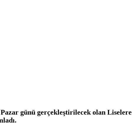
Pazar günü gerçekleştirilecek olan Liseler
mladı.