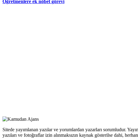
Öğretmenlere ek nöbet görevi
Sitede yayımlanan yazılar ve yorumlardan yazarları sorumludur. Yayım
yazıları ve fotoğraflar izin alınmaksızın kaynak gösterilse dahi, her