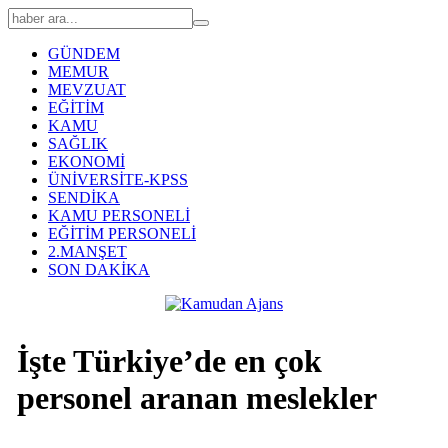
GÜNDEM
MEMUR
MEVZUAT
EĞİTİM
KAMU
SAĞLIK
EKONOMİ
ÜNİVERSİTE-KPSS
SENDİKA
KAMU PERSONELİ
EĞİTİM PERSONELİ
2.MANŞET
SON DAKİKA
İşte Türkiye’de en çok
personel aranan meslekler