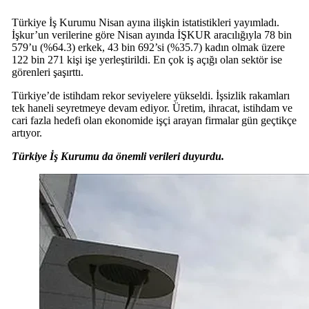
Türkiye İş Kurumu Nisan ayına ilişkin istatistikleri yayımladı.
İşkur’un verilerine göre Nisan ayında İŞKUR aracılığıyla 78 bin
579’u (%64.3) erkek, 43 bin 692’si (%35.7) kadın olmak üzere
122 bin 271 kişi işe yerleştirildi. En çok iş açığı olan sektör ise
görenleri şaşırttı.
Türkiye’de istihdam rekor seviyelere yükseldi. İşsizlik rakamları
tek haneli seyretmeye devam ediyor. Üretim, ihracat, istihdam ve
cari fazla hedefi olan ekonomide işçi arayan firmalar gün geçtikçe
artıyor.
Türkiye İş Kurumu da önemli verileri duyurdu.