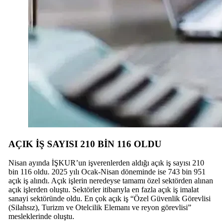
AÇIK İŞ SAYISI 210 BİN 116 OLDU
Nisan ayında İŞKUR’un işverenlerden aldığı açık iş sayısı 210
bin 116 oldu. 2025 yılı Ocak-Nisan döneminde ise 743 bin 951
açık iş alındı. Açık işlerin neredeyse tamamı özel sektörden alınan
açık işlerden oluştu. Sektörler itibarıyla en fazla açık iş imalat
sanayi sektöründe oldu. En çok açık iş “Özel Güvenlik Görevlisi
(Silahsız), Turizm ve Otelcilik Elemanı ve reyon görevlisi”
mesleklerinde oluştu.