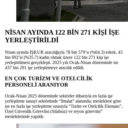
NİSAN AYINDA 122 BİN 271 KİŞİ İŞE
YERLEŞTİRİLDİ
Nisan ayında İŞKUR aracılığıyla 78 bin 579’u (%64.3) erkek, 43
bin 692’si (%35.7) kadın olmak üzere 122 bin 271 kişi işe
yerleştirilmesi gerçekleşti. 2025 yılı Ocak-Nisan döneminde ise
437 bin 291 işe yerleştirmeye aracılık edildi.
EN ÇOK TURİZM VE OTELCİLİK
PERSONELİ ARANIYOR
Ocak-Nisan 2025 döneminde sektörler itibarıyla en fazla işe
yerleştirme sanayi sektöründe “İmalat” alanında; mesleklere göre
ise en fazla işe yerleştirme sırasıyla “Turim ve Otelcilik Elemanı”,
Özel Güvenlik Görevlisi (Silahsız) ve reyon görevlisi”
mesleklerinde yapıldı.