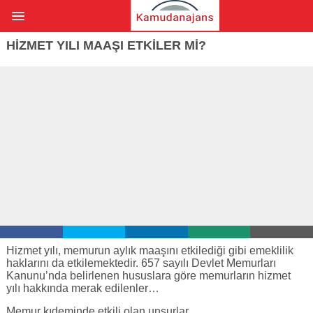
HIZMET YILI MAAŞI ETKILER MI?
Hizmet yılı, memurun aylık maaşını etkilediği gibi emeklilik
haklarını da etkilemektedir. 657 sayılı Devlet Memurları
Kanunu’nda belirlenen hususlara göre memurların hizmet
yılı hakkında merak edilenler…
Memur kıdeminde etkili olan unsurlar