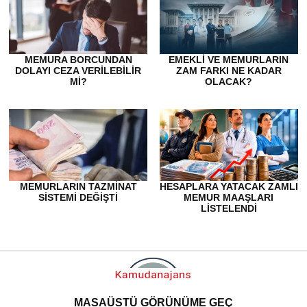
MEMURA BORCUNDAN
EMEKLI VE MEMURLARIN
DOLAYI CEZA VERILEBILIR
ZAM FARKI NE KADAR
MI?
OLACAK?
MEMURLARIN TAZMINAT
HESAPLARA YATACAK ZAMLI
SISTEMI DEĞIŞTI
MEMUR MAAŞLARI
LISTELENDI
MASAÜSTÜ GÖRÜNÜME GEÇ