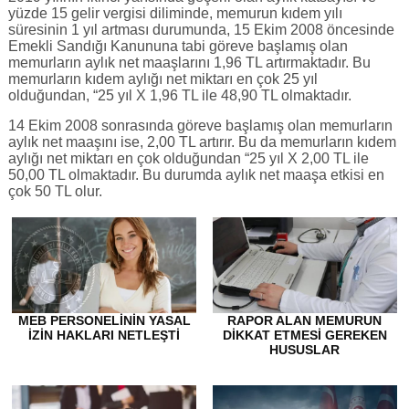
yüzde 15 gelir vergisi diliminde, memurun kıdem yılı
süresinin 1 yıl artması durumunda, 15 Ekim 2008 öncesinde
Emekli Sandığı Kanununa tabi göreve başlamış olan
memurların aylık net maaşlarını 1,96 TL artırmaktadır. Bu
memurların kıdem aylığı net miktarı en çok 25 yıl
olduğundan, “25 yıl X 1,96 TL ile 48,90 TL olmaktadır.
14 Ekim 2008 sonrasında göreve başlamış olan memurların
aylık net maaşını ise, 2,00 TL artırır. Bu da memurların kıdem
aylığı net miktarı en çok olduğundan “25 yıl X 2,00 TL ile
50,00 TL olmaktadır. Bu durumda aylık net maaşa etkisi en
çok 50 TL olur.
MEB PERSONELININ YASAL
RAPOR ALAN MEMURUN
İZIN HAKLARI NETLEŞTI
DİKKAT ETMESİ GEREKEN
HUSUSLAR