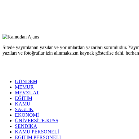
Sitede yayımlanan yazılar ve yorumlardan yazarları sorumludur. Yayım
yazıları ve fotoğraflar izin alınmaksızın kaynak gösterilse dahi, her
GÜNDEM
MEMUR
MEVZUAT
EĞİTİM
KAMU
SAĞLIK
EKONOMİ
ÜNİVERSİTE-KPSS
SENDİKA
KAMU PERSONELİ
EĞİTİM PERSONELİ