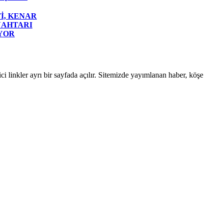
İ, KENAR
NAHTARI
YOR
linkler ayrı bir sayfada açılır. Sitemizde yayımlanan haber, köşe