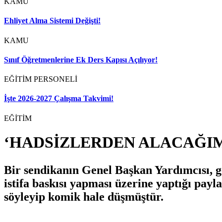
KAMU
Ehliyet Alma Sistemi Değişti!
KAMU
Sınıf Öğretmenlerine Ek Ders Kapısı Açılıyor!
EĞİTİM PERSONELİ
İşte 2026-2027 Çalışma Takvimi!
EĞİTİM
‘HADSİZLERDEN ALACAĞIM
Bir sendikanın Genel Başkan Yardımcısı, g
istifa baskısı yapması üzerine yaptığı payl
söyleyip komik hale düşmüştür.