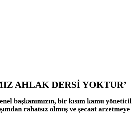
IZ AHLAK DERSİ YOKTUR’
enel başkanımızın, bir kısım kamu yöneticil
aşımdan rahatsız olmuş ve şecaat arzetmeye 