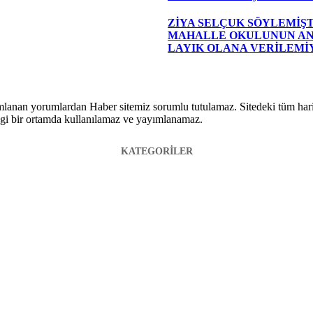
ZİYA SELÇUK SÖYLEMİŞT
MAHALLE OKULUNUN A
LAYIK OLANA VERİLEMİ
lanan yorumlardan Haber sitemiz sorumlu tutulamaz. Sitedeki tüm harici 
hangi bir ortamda kullanılamaz ve yayımlanamaz.
KATEGORİLER