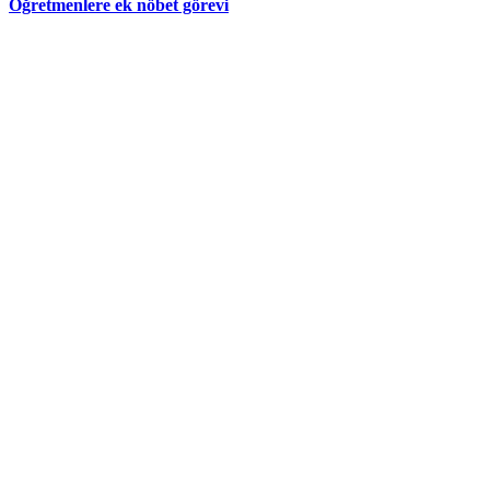
Öğretmenlere ek nöbet görevi