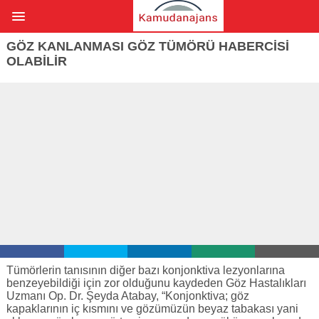
GÖZ KANLANMASI GÖZ TÜMÖRÜ HABERCISI
OLABILIR
Tümörlerin tanısının diğer bazı konjonktiva lezyonlarına
benzeyebildiği için zor olduğunu kaydeden Göz Hastalıkları
Uzmanı Op. Dr. Şeyda Atabay, “Konjonktiva; göz
kapaklarının iç kısmını ve gözümüzün beyaz tabakası yani