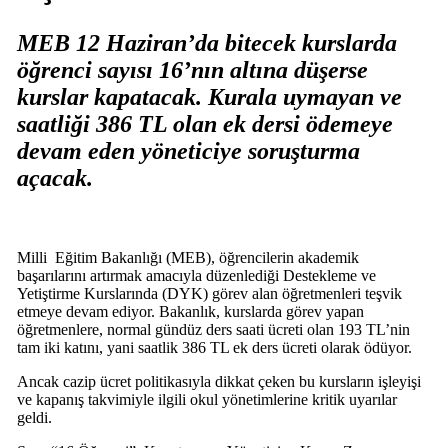
MEB 12 Haziran’da bitecek kurslarda
öğrenci sayısı 16’nın altına düşerse
kurslar kapatacak. Kurala uymayan ve
saatliği 386 TL olan ek dersi ödemeye
devam eden yöneticiye soruşturma
açacak.
Milli
Eğitim
Bakanlığı (MEB), öğrencilerin akademik
başarılarını artırmak amacıyla düzenlediği Destekleme ve
Yetiştirme Kurslarında (DYK) görev alan öğretmenleri teşvik
etmeye devam ediyor. Bakanlık, kurslarda görev yapan
öğretmenlere, normal gündüz ders saati ücreti olan 193 TL’nin
tam iki katını, yani saatlik 386 TL ek ders ücreti olarak ödüyor.
​Ancak cazip ücret politikasıyla dikkat çeken bu kursların işleyişi
ve kapanış takvimiyle ilgili okul yönetimlerine kritik uyarılar
geldi.