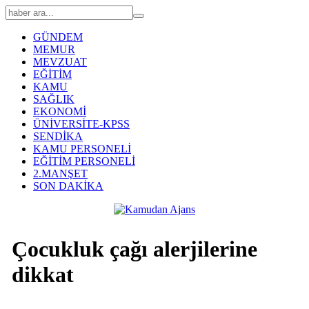
GÜNDEM
MEMUR
MEVZUAT
EĞİTİM
KAMU
SAĞLIK
EKONOMİ
ÜNİVERSİTE-KPSS
SENDİKA
KAMU PERSONELİ
EĞİTİM PERSONELİ
2.MANŞET
SON DAKİKA
Çocukluk çağı alerjilerine
dikkat