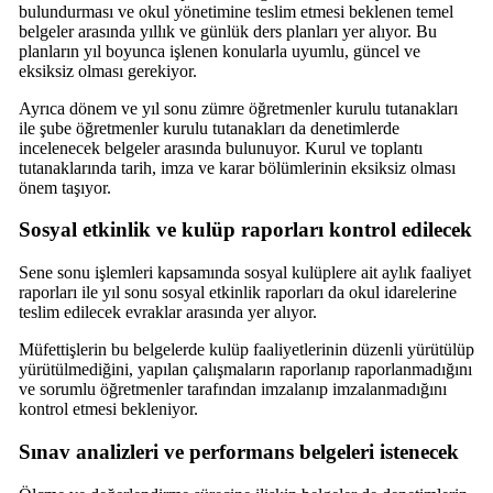
bulundurması ve okul yönetimine teslim etmesi beklenen temel
belgeler arasında yıllık ve günlük ders planları yer alıyor. Bu
planların yıl boyunca işlenen konularla uyumlu, güncel ve
eksiksiz olması gerekiyor.
Ayrıca dönem ve yıl sonu zümre öğretmenler kurulu tutanakları
ile şube öğretmenler kurulu tutanakları da denetimlerde
incelenecek belgeler arasında bulunuyor. Kurul ve toplantı
tutanaklarında tarih, imza ve karar bölümlerinin eksiksiz olması
önem taşıyor.
Sosyal etkinlik ve kulüp raporları kontrol edilecek
Sene sonu işlemleri kapsamında sosyal kulüplere ait aylık faaliyet
raporları ile yıl sonu sosyal etkinlik raporları da okul idarelerine
teslim edilecek evraklar arasında yer alıyor.
Müfettişlerin bu belgelerde kulüp faaliyetlerinin düzenli yürütülüp
yürütülmediğini, yapılan çalışmaların raporlanıp raporlanmadığını
ve sorumlu öğretmenler tarafından imzalanıp imzalanmadığını
kontrol etmesi bekleniyor.
Sınav analizleri ve performans belgeleri istenecek