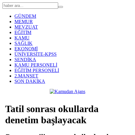
GÜNDEM
MEMUR
MEVZUAT
EĞİTİM
KAMU
SAĞLIK
EKONOMİ
ÜNİVERSİTE-KPSS
SENDİKA
KAMU PERSONELİ
EĞİTİM PERSONELİ
2.MANŞET
SON DAKİKA
Tatil sonrası okullarda
denetim başlayacak