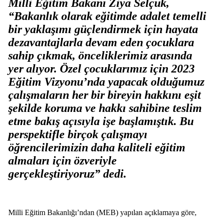
Milli Eğitim Bakanı Ziya Selçuk,
“Bakanlık olarak eğitimde adalet temelli
bir yaklaşımı güçlendirmek için hayata
dezavantajlarla devam eden çocuklara
sahip çıkmak, önceliklerimiz arasında
yer alıyor. Özel çocuklarımız için 2023
Eğitim Vizyonu’nda yapacak olduğumuz
çalışmaların her bir bireyin hakkını eşit
şekilde koruma ve hakkı sahibine teslim
etme bakış açısıyla işe başlamıştık. Bu
perspektifle birçok çalışmayı
öğrencilerimizin daha kaliteli eğitim
almaları için özveriyle
gerçekleştiriyoruz” dedi.
Milli Eğitim Bakanlığı’ndan (MEB) yapılan açıklamaya göre,