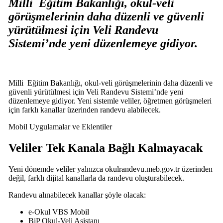
Milli Eğitim Bakanlığı, okul-veli
görüşmelerinin daha düzenli ve güvenli
yürütülmesi için Veli Randevu
Sistemi’nde yeni düzenlemeye gidiyor.
Milli
Eğitim
Bakanlığı, okul-veli görüşmelerinin daha düzenli ve
güvenli yürütülmesi için Veli Randevu Sistemi’nde yeni
düzenlemeye gidiyor. Yeni sistemle veliler, öğretmen görüşmeleri
için farklı kanallar üzerinden randevu alabilecek.
Mobil Uygulamalar ve Eklentiler
Veliler Tek Kanala Bağlı Kalmayacak
Yeni dönemde veliler yalnızca okulrandevu.meb.gov.tr üzerinden
değil, farklı dijital kanallarla da randevu oluşturabilecek.
Randevu alınabilecek kanallar şöyle olacak:
e-Okul VBS Mobil
BiP Okul-Veli Asistanı