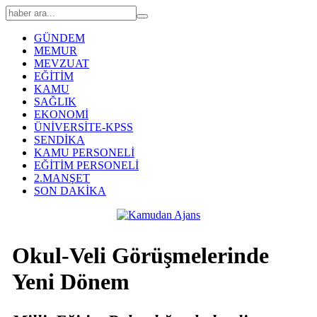
GÜNDEM
MEMUR
MEVZUAT
EĞİTİM
KAMU
SAĞLIK
EKONOMİ
ÜNİVERSİTE-KPSS
SENDİKA
KAMU PERSONELİ
EĞİTİM PERSONELİ
2.MANŞET
SON DAKİKA
Okul-Veli Görüşmelerinde
Yeni Dönem