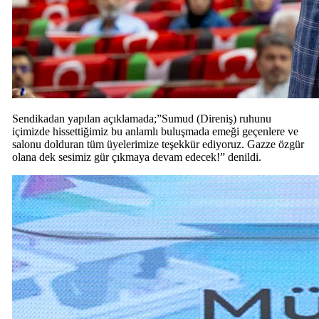
Sendikadan yapılan açıklamada;”​Sumud (Direniş) ruhunu
içimizde hissettiğimiz bu anlamlı buluşmada emeği geçenlere ve
salonu dolduran tüm üyelerimize teşekkür ediyoruz. Gazze özgür
olana dek sesimiz gür çıkmaya devam edecek!” denildi.