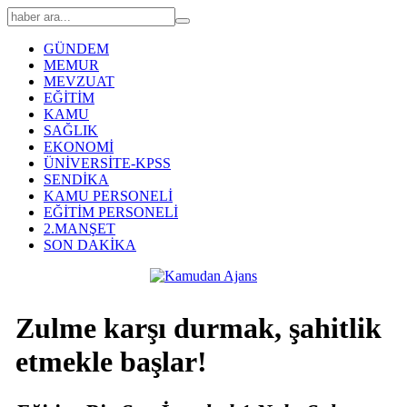
GÜNDEM
MEMUR
MEVZUAT
EĞİTİM
KAMU
SAĞLIK
EKONOMİ
ÜNİVERSİTE-KPSS
SENDİKA
KAMU PERSONELİ
EĞİTİM PERSONELİ
2.MANŞET
SON DAKİKA
Zulme karşı durmak, şahitlik
etmekle başlar!