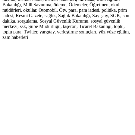
Bakanlığı, Milli Savunma, ödeme, Ödemeler, Öğretmen, okul
müdürleri, okullar, Otomobil, Ötv, para, para iadesi, politika, prim
iadesi, Resmi Gazete, sağlık, Sağlık Bakanlığı, Sayıştay, SGK, son
dakika, sorgulama, Sosyal Güvenlik Kurumu, sosyal güvenlik
merkezi, ssk, Şube Müdürlüğü, taşeron, Ticaret Bakanlığı, toplu,
toplu para, Twitter, yargıtay, yerleştirme sonuçları, yüz yüze eğitim,
zam haberleri