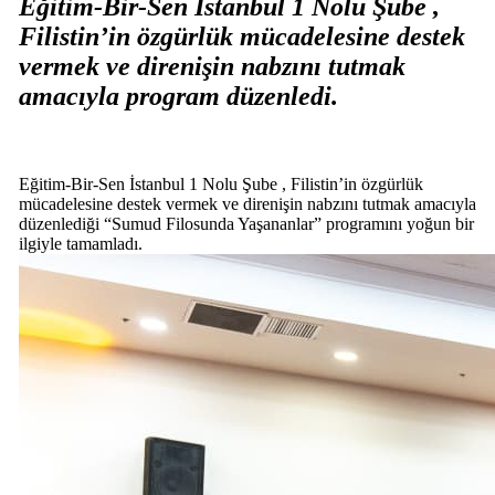
Eğitim-Bir-Sen İstanbul 1 Nolu Şube ,
Filistin’in özgürlük mücadelesine destek
vermek ve direnişin nabzını tutmak
amacıyla program düzenledi.
​Eğitim-Bir-Sen İstanbul 1 Nolu Şube , Filistin’in özgürlük
mücadelesine destek vermek ve direnişin nabzını tutmak amacıyla
düzenlediği “Sumud Filosunda Yaşananlar” programını yoğun bir
ilgiyle tamamladı.