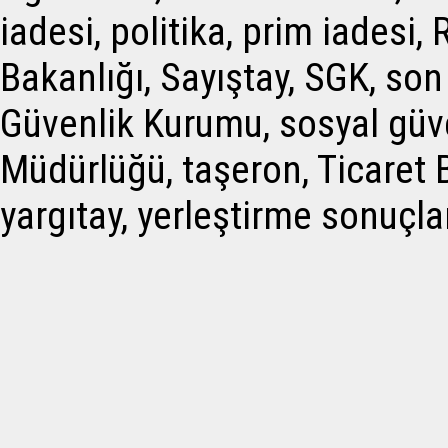
iadesi, politika, prim iadesi,
Bakanlığı, Sayıştay, SGK, so
Güvenlik Kurumu, sosyal güv
Müdürlüğü, taşeron, Ticaret Ba
yargıtay, yerleştirme sonuçla