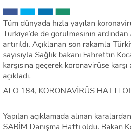
İstanbul’daki okullar için mescid talimatı
Tüm dünyada hızla yayılan koronavirü
Türkiye’de de görülmesinin ardından 
artırıldı. Açıklanan son rakamla Türki
sayısıyla Sağlık bakanı Fahrettin Koc
karşısına geçerek koronavirüse karşı a
açıkladı.
ALO 184, KORONAVİRÜS HATTI O
Yapılan açıklamada alınan karalardan
SABİM Danışma Hattı oldu. Bakan K