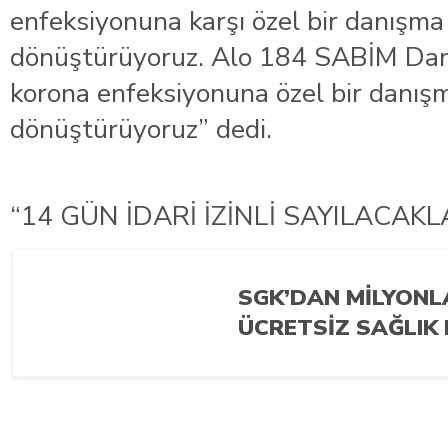
enfeksiyonuna karşı özel bir danışma
dönüştürüyoruz. Alo 184 SABİM Danı
korona enfeksiyonuna özel bir danış
dönüştürüyoruz” dedi.
“14 GÜN İDARİ İZİNLİ SAYILACAKL
SGK’DAN MILYONL
ÜCRETSIZ SAĞLIK