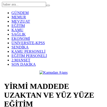
GÜNDEM
MEMUR
MEVZUAT
EĞİTİM
KAMU
SAĞLIK
EKONOMİ
ÜNİVERSİTE-KPSS
SENDİKA
KAMU PERSONELİ
EĞİTİM PERSONELİ
2.MANŞET
SON DAKİKA
YİRMİ MADDEDE
UZAKTAN VE YÜZ YÜZE
EĞİTİM