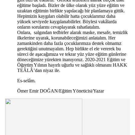
eğitime başladı. Bizler de ülke olarak yüz yüze eğitim ve
uzaktan eğitimin birlikte yapılacağı bir planlamaya gittik.
Hepimizin kaygıları olabilir hatta çocuklarımız daha
yüksek seviyede kaygılanabilirler. Böylesi vakâlarda
onların sorularını cevaplayarak rahatlatalım.
Onlara, salgından tedbirler alarak maske, mesafe, temizlik
ilkelerine uyarak, korunabileceğimizi anlatalım. Her
zamankinden daha fazla çocuklarımıza destek olmamız
gerektiğini unutmayalım. Hep birlikte el ele vererek bu
süreci de aşacağımıza ve tekrar yüz yüze eğitim günlerine
döneceğimize yürekten inanıyoruz. 2020-2021 Eğitim ve
Öğretim Yılının hayırlı uğurlu ve sağlıklı olmasını HAKK
TEÂLÂ’dan niyaz ile.
Es-selâm.
Ömer Emir DOĞAN/Eğitim Yöneticisi/Yazar