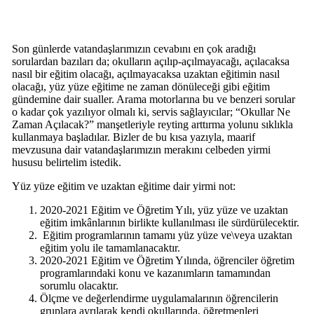
Son günlerde vatandaşlarımızın cevabını en çok aradığı
sorulardan bazıları da; okulların açılıp-açılmayacağı, açılacaksa
nasıl bir eğitim olacağı, açılmayacaksa uzaktan eğitimin nasıl
olacağı, yüz yüze eğitime ne zaman dönüleceği gibi eğitim
gündemine dair sualler. Arama motorlarına bu ve benzeri sorular
o kadar çok yazılıyor olmalı ki, servis sağlayıcılar; “Okullar Ne
Zaman Açılacak?” manşetleriyle reyting arttırma yolunu sıklıkla
kullanmaya başladılar. Bizler de bu kısa yazıyla, maarif
mevzusuna dair vatandaşlarımızın merakını celbeden yirmi
hususu belirtelim istedik.
Yüz yüze eğitim ve uzaktan eğitime dair yirmi not:
2020-2021 Eğitim ve Öğretim Yılı, yüz yüze ve uzaktan
eğitim imkânlarının birlikte kullanılması ile sürdürülecektir.
Eğitim programlarının tamamı yüz yüze ve\veya uzaktan
eğitim yolu ile tamamlanacaktır.
2020-2021 Eğitim ve Öğretim Yılında, öğrenciler öğretim
programlarındaki konu ve kazanımların tamamından
sorumlu olacaktır.
Ölçme ve değerlendirme uygulamalarının öğrencilerin
gruplara ayrılarak kendi okullarında, öğretmenleri