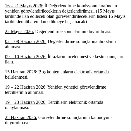
16 – 21 Mayıs 2026:
İl Değerlendirme komisyonu tarafından
yeniden görevlendirileceklerin değerlendirilmesi. (15 Mayıs
tarihinde ilan edilecek olan görevlendirileceklerin listesi 16 Mayıs
tarihinden itibaren ilan edilmeye başlanacak)
22 Mayıs 2026:
Değerlendirme sonuçlarının duyurulması.
02 – 08 Haziran 2026:
Değerlendirme sonuçlarına itirazların
alınması.
09 – 10 Haziran 2026:
İtirazların incelenmesi ve kesin sonuçların
ilanı.
15 Haziran 2026:
Boş kontenjanların elektronik ortamda
belirlenmesi.
19 – 22 Haziran 2026:
Yeniden yönetici görevlendirme
tercihlerinin alınması.
19 – 23 Haziran 2026:
Tercihlerin elektronik ortamda
onaylanması.
25 Haziran 2026:
Görevlendirme sonuçlarının kamuoyuna
duyurulması.