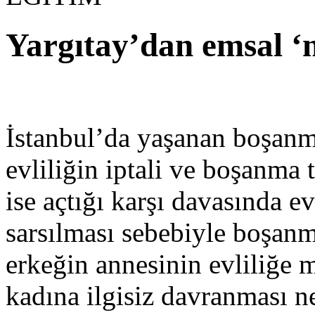
Yargıtay’dan emsal ‘n
İstanbul’da yaşanan boşanm
evliliğin iptali ve boşanma 
ise açtığı karşı davasında ev
sarsılması sebebiyle boşanm
erkeğin annesinin evliliğe 
kadına ilgisiz davranması n