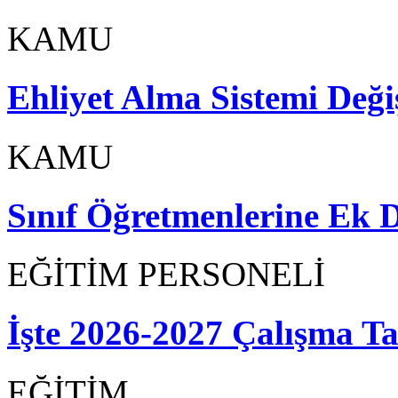
KAMU
Ehliyet Alma Sistemi Değiş
KAMU
Sınıf Öğretmenlerine Ek D
EĞİTİM PERSONELİ
İşte 2026-2027 Çalışma T
EĞİTİM