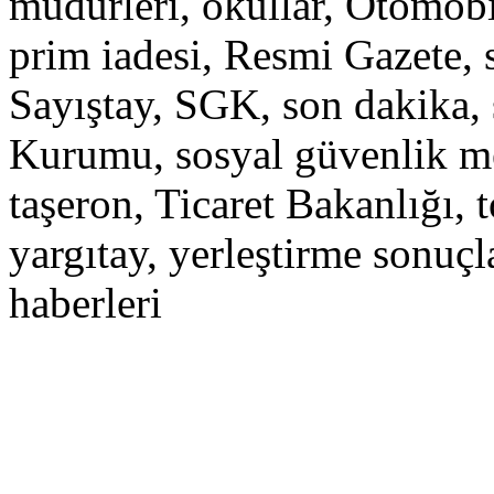
müdürleri, okullar, Otomobil
prim iadesi, Resmi Gazete, 
Sayıştay, SGK, son dakika,
Kurumu, sosyal güvenlik m
taşeron, Ticaret Bakanlığı, t
yargıtay, yerleştirme sonuçl
haberleri