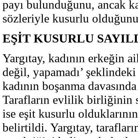
payı bulunduğunu, ancak k
sözleriyle kusurlu olduğunu 
EŞİT KUSURLU SAYIL
Yargıtay, kadının erkeğin ai
değil, yapamadı’ şeklindeki 
kadının boşanma davasında 
Tarafların evlilik birliğini
ise eşit kusurlu olduklarını
belirtildi. Yargıtay, taraflar