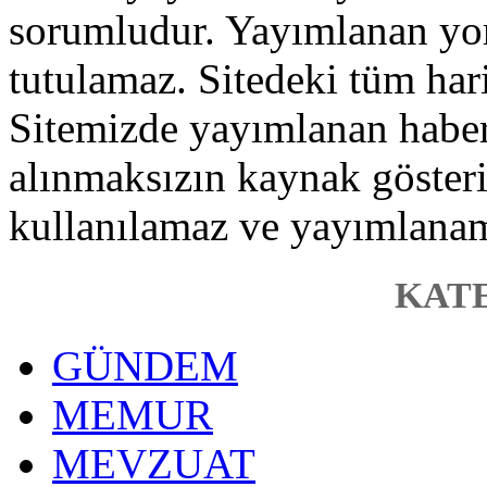
sorumludur. Yayımlanan yo
tutulamaz. Sitedeki tüm haric
Sitemizde yayımlanan haber, 
alınmaksızın kaynak gösteri
kullanılamaz ve yayımlana
KAT
GÜNDEM
MEMUR
MEVZUAT