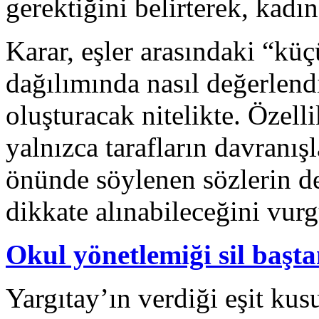
gerektiğini belirterek, kadın
Karar, eşler arasındaki “kü
dağılımında nasıl değerlendi
oluşturacak nitelikte. Özel
yalnızca tarafların davranışl
önünde söylenen sözlerin d
dikkate alınabileceğini vur
Okul yönetlemiği sil başta
Yargıtay’ın verdiği eşit kus