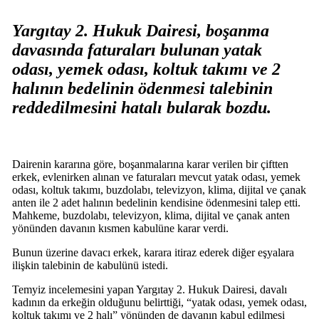
Yargıtay 2. Hukuk Dairesi, boşanma
davasında faturaları bulunan yatak
odası, yemek odası, koltuk takımı ve 2
halının bedelinin ödenmesi talebinin
reddedilmesini hatalı bularak bozdu.
Dairenin kararına göre, boşanmalarına karar verilen bir çiftten
erkek, evlenirken alınan ve faturaları mevcut yatak odası, yemek
odası, koltuk takımı, buzdolabı, televizyon, klima, dijital ve çanak
anten ile 2 adet halının bedelinin kendisine ödenmesini talep etti.
Mahkeme, buzdolabı, televizyon, klima, dijital ve çanak anten
yönünden davanın kısmen kabulüne karar verdi.
Bunun üzerine davacı erkek, karara itiraz ederek diğer eşyalara
ilişkin talebinin de kabulünü istedi.
Temyiz incelemesini yapan Yargıtay 2. Hukuk Dairesi, davalı
kadının da erkeğin olduğunu belirttiği, “yatak odası, yemek odası,
koltuk takımı ve 2 halı” yönünden de davanın kabul edilmesi