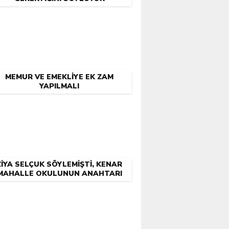
MEMUR VE EMEKLIYE EK ZAM
YAPILMALI
ZİYA SELÇUK SÖYLEMİŞTİ, KENAR
MAHALLE OKULUNUN ANAHTARI
LAYIK OLANA VERİLEMİYOR