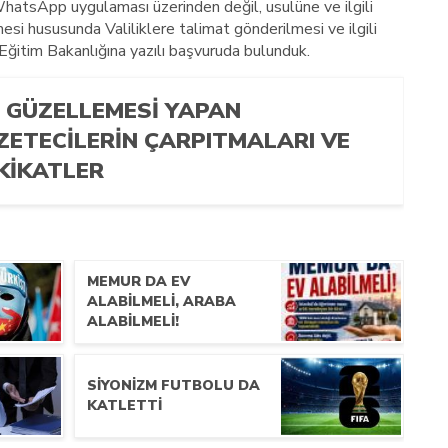
 WhatsApp uygulaması üzerinden değil, usulüne ve ilgili
si hususunda Valiliklere talimat gönderilmesi ve ilgili
li Eğitim Bakanlığına yazılı başvuruda bulunduk.
N GÜZELLEMESİ YAPAN
ZETECİLERİN ÇARPITMALARI VE
KİKATLER
MEMUR DA EV
ALABİLMELİ, ARABA
ALABİLMELİ!
SİYONİZM FUTBOLU DA
KATLETTİ