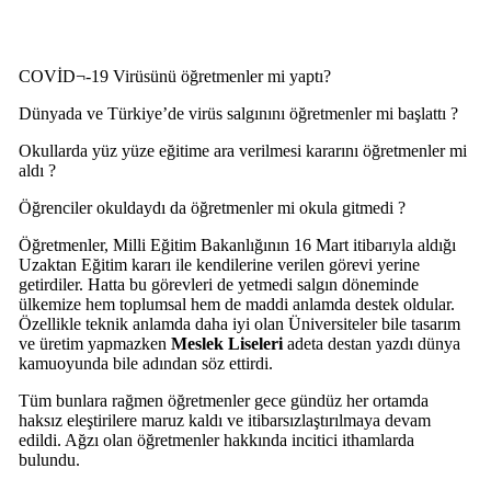
COVİD¬-19 Virüsünü öğretmenler mi yaptı?
Dünyada ve Türkiye’de virüs salgınını öğretmenler mi başlattı ?
Okullarda yüz yüze eğitime ara verilmesi kararını öğretmenler mi
aldı ?
Öğrenciler okuldaydı da öğretmenler mi okula gitmedi ?
Öğretmenler, Milli Eğitim Bakanlığının 16 Mart itibarıyla aldığı
Uzaktan Eğitim kararı ile kendilerine verilen görevi yerine
getirdiler. Hatta bu görevleri de yetmedi salgın döneminde
ülkemize hem toplumsal hem de maddi anlamda destek oldular.
Özellikle teknik anlamda daha iyi olan Üniversiteler bile tasarım
ve üretim yapmazken
Meslek Liseleri
adeta destan yazdı dünya
kamuoyunda bile adından söz ettirdi.
Tüm bunlara rağmen öğretmenler gece gündüz her ortamda
haksız eleştirilere maruz kaldı ve itibarsızlaştırılmaya devam
edildi. Ağzı olan öğretmenler hakkında incitici ithamlarda
bulundu.