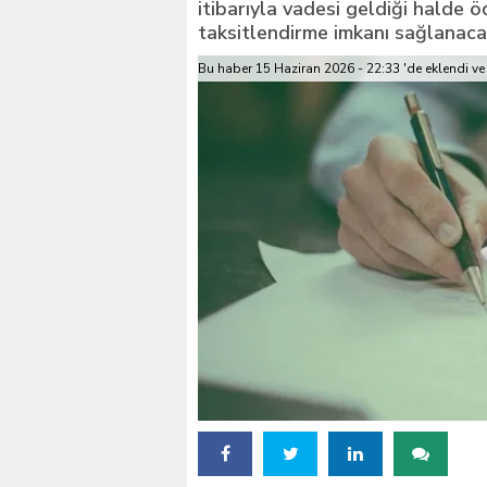
itibarıyla vadesi geldiği halde
taksitlendirme imkanı sağlanaca
İstanbul’daki okullar içi
Bu haber 15 Haziran 2026 - 22:33 'de eklendi ve