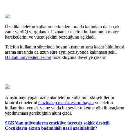
Özellikle telefon kullanımı erkeklere oranla kadınlara daha çok
zarar verdiği vurgulandı. Uzmanlar telefon kullanımının motor
hareketlerini ve vücut şeklini bozduğunu açıkladı.
Telefon kullanım sürecinde boyun kısmının sırta kadar bükülmesi
arama sırasında da uzun süre aynı pozisyonda kalınması şekil
Halkalı üniversiteli escort
bozukluğuna davetiye çıkarır.
Araştırmayı yapan uzmanlar telefon kullanımında şekillerini
kontrol etmelerini
Gazinatep masöz escort bayan
ve telefon
kullanırken yemek yeme ya da bir şeyler tüketme gibi ihtiyaçların
yapılmaması gerektiğinin altını çizdi.
SGK’dan milyonlarca emekliye ücretsiz sağlık desteği
Çocukların ekran bağımlılığı nasıl azaltılabilir?