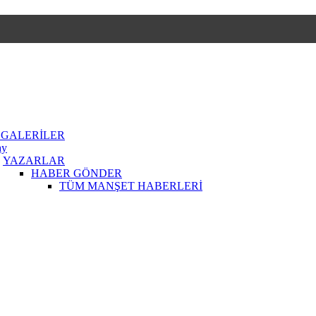
 GALERİLER
ay
YAZARLAR
HABER GÖNDER
TÜM MANŞET HABERLERİ