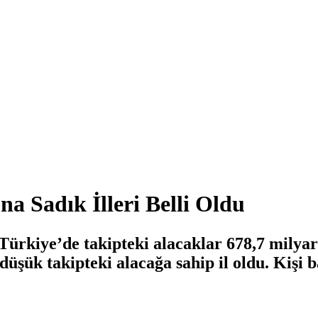
a Sadık İlleri Belli Oldu
ürkiye’de takipteki alacaklar 678,7 milyar 
 düşük takipteki alacağa sahip il oldu. Kişi