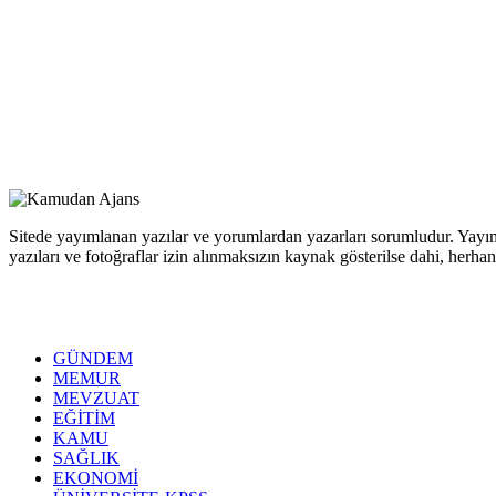
Sitede yayımlanan yazılar ve yorumlardan yazarları sorumludur. Yayım
yazıları ve fotoğraflar izin alınmaksızın kaynak gösterilse dahi, her
GÜNDEM
MEMUR
MEVZUAT
EĞİTİM
KAMU
SAĞLIK
EKONOMİ