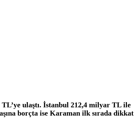
TL’ye ulaştı. İstanbul 212,4 milyar TL ile
 başına borçta ise Karaman ilk sırada dikkat