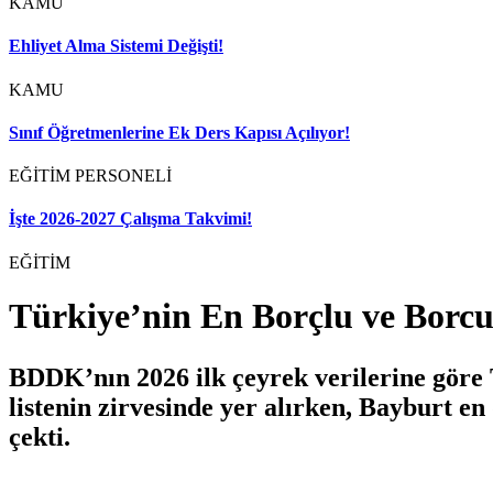
KAMU
Ehliyet Alma Sistemi Değişti!
KAMU
Sınıf Öğretmenlerine Ek Ders Kapısı Açılıyor!
EĞİTİM PERSONELİ
İşte 2026-2027 Çalışma Takvimi!
EĞİTİM
Türkiye’nin En Borçlu ve Borcun
BDDK’nın 2026 ilk çeyrek verilerine göre T
listenin zirvesinde yer alırken, Bayburt en
çekti.