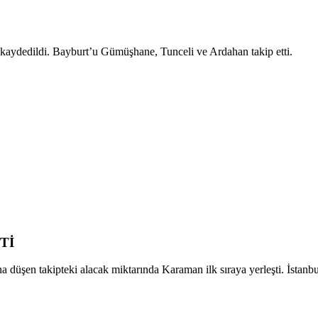
a kaydedildi. Bayburt’u Gümüşhane, Tunceli ve Ardahan takip etti.
Tİ
ına düşen takipteki alacak miktarında Karaman ilk sıraya yerleşti. İstanbu