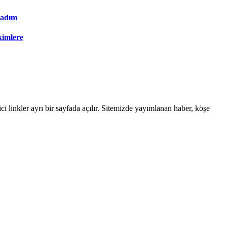
 adım
kimlere
linkler ayrı bir sayfada açılır. Sitemizde yayımlanan haber, köşe