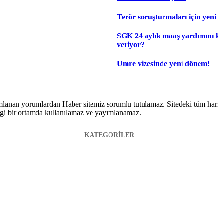
Terör soruşturmaları için yeni
SGK 24 aylık maaş yardımını 
veriyor?
Umre vizesinde yeni dönem!
lanan yorumlardan Haber sitemiz sorumlu tutulamaz. Sitedeki tüm harici 
hangi bir ortamda kullanılamaz ve yayımlanamaz.
KATEGORİLER