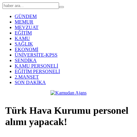
GÜNDEM
MEMUR
MEVZUAT
EĞİTİM
KAMU
SAĞLIK
EKONOMİ
ÜNİVERSİTE-KPSS
SENDİKA
KAMU PERSONELİ
EĞİTİM PERSONELİ
2.MANŞET
SON DAKİKA
Türk Hava Kurumu personel
alımı yapacak!