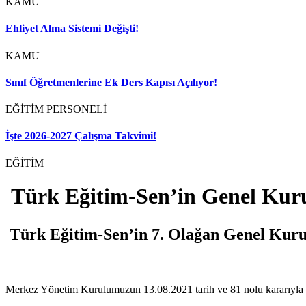
KAMU
Ehliyet Alma Sistemi Değişti!
KAMU
Sınıf Öğretmenlerine Ek Ders Kapısı Açılıyor!
EĞİTİM PERSONELİ
İşte 2026-2027 Çalışma Takvimi!
EĞİTİM
Türk Eğitim-Sen’in Genel Kurul
Türk Eğitim-Sen’in 7. Olağan Genel Kurul 
Merkez Yönetim Kurulumuzun 13.08.2021 tarih ve 81 nolu kararıyla 7