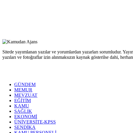
Sitede yayımlanan yazılar ve yorumlardan yazarları sorumludur. Yayım
yazıları ve fotoğraflar izin alınmaksızın kaynak gösterilse dahi, her
GÜNDEM
MEMUR
MEVZUAT
EĞİTİM
KAMU
SAĞLIK
EKONOMİ
ÜNİVERSİTE-KPSS
SENDİKA
KAMU PERSONELİ