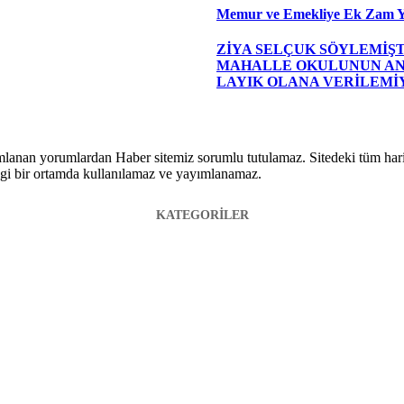
Memur ve Emekliye Ek Zam Y
ZİYA SELÇUK SÖYLEMİŞT
MAHALLE OKULUNUN A
LAYIK OLANA VERİLEMİ
lanan yorumlardan Haber sitemiz sorumlu tutulamaz. Sitedeki tüm harici 
hangi bir ortamda kullanılamaz ve yayımlanamaz.
KATEGORİLER