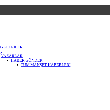
 GALERİLER
ay
YAZARLAR
HABER GÖNDER
TÜM MANŞET HABERLERİ