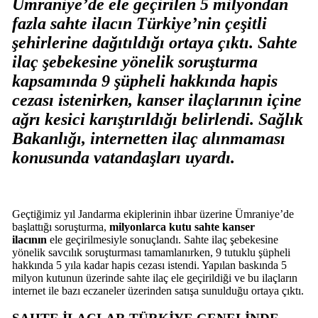
Ümraniye’de ele geçirilen 5 milyondan
fazla sahte ilacın Türkiye’nin çeşitli
şehirlerine dağıtıldığı ortaya çıktı. Sahte
ilaç şebekesine yönelik soruşturma
kapsamında 9 şüpheli hakkında hapis
cezası istenirken, kanser ilaçlarının içine
ağrı kesici karıştırıldığı belirlendi. Sağlık
Bakanlığı, internetten ilaç alınmaması
konusunda vatandaşları uyardı.
Geçtiğimiz yıl Jandarma ekiplerinin ihbar üzerine Ümraniye’de
başlattığı soruşturma,
milyonlarca kutu sahte kanser
ilacının
ele geçirilmesiyle sonuçlandı. Sahte ilaç şebekesine
yönelik savcılık soruşturması tamamlanırken, 9 tutuklu şüpheli
hakkında 5 yıla kadar hapis cezası istendi. Yapılan baskında 5
milyon kutunun üzerinde sahte ilaç ele geçirildiği ve bu ilaçların
internet ile bazı eczaneler üzerinden satışa sunulduğu ortaya çıktı.