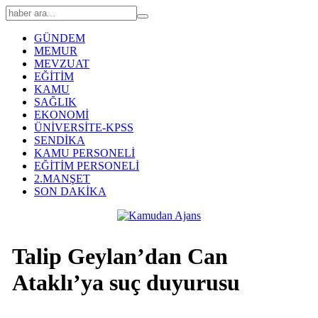
GÜNDEM
MEMUR
MEVZUAT
EĞİTİM
KAMU
SAĞLIK
EKONOMİ
ÜNİVERSİTE-KPSS
SENDİKA
KAMU PERSONELİ
EĞİTİM PERSONELİ
2.MANŞET
SON DAKİKA
Talip Geylan’dan Can
Ataklı’ya suç duyurusu