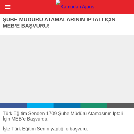
ŞUBE MÜDÜRÜ ATAMALARININ İPTALI İÇIN
MEB’E BAŞVURU!
Türk Eğitim Senden 1709 Şube Müdürü Atamasının İptali
İçin MEB’e Başvurdu.
İşte Türk Eğitim Senin yaptığı o başvuru: