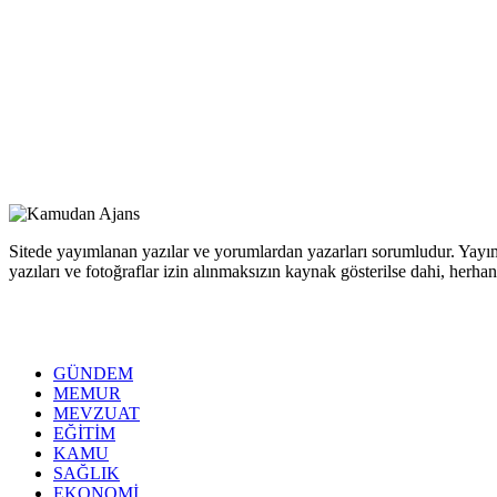
Sitede yayımlanan yazılar ve yorumlardan yazarları sorumludur. Yayım
yazıları ve fotoğraflar izin alınmaksızın kaynak gösterilse dahi, her
GÜNDEM
MEMUR
MEVZUAT
EĞİTİM
KAMU
SAĞLIK
EKONOMİ