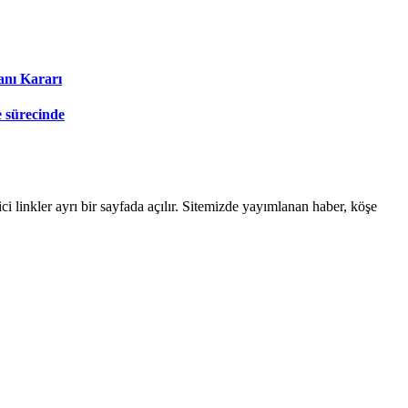
anı Kararı
e sürecinde
linkler ayrı bir sayfada açılır. Sitemizde yayımlanan haber, köşe