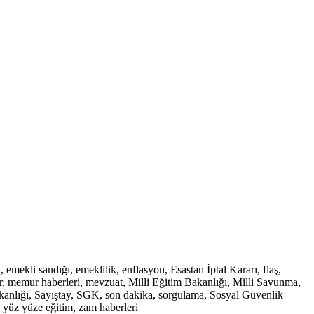
ekli sandığı, emeklilik, enflasyon, Esastan İptal Kararı, flaş,
, memur haberleri, mevzuat, Milli Eğitim Bakanlığı, Milli Savunma,
Bakanlığı, Sayıştay, SGK, son dakika, sorgulama, Sosyal Güvenlik
, yüz yüze eğitim, zam haberleri