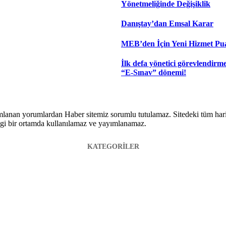
Yönetmeliğinde Değişiklik
Danıştay’dan Emsal Karar
MEB’den İçin Yeni Hizmet Pu
İlk defa yönetici görevlendirm
“E-Sınav” dönemi!
lanan yorumlardan Haber sitemiz sorumlu tutulamaz. Sitedeki tüm harici 
hangi bir ortamda kullanılamaz ve yayımlanamaz.
KATEGORİLER