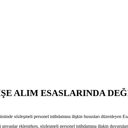
ŞE ALIM ESASLARINDA DEĞ
ünde sözleşmeli personel istihdamına ilişkin hususları düzenleyen Esas
i unvanlar eklenirken, sözleşmeli personel istihdamına ilişkin duyurular