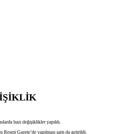
İŞİKLİK
larda bazı değişiklikler yapıldı.
ın Resmi Gazete’de yapılması şartı da getirildi.