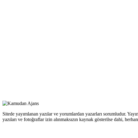
Sitede yayımlanan yazılar ve yorumlardan yazarları sorumludur. Yayım
yazıları ve fotoğraflar izin alınmaksızın kaynak gösterilse dahi, her