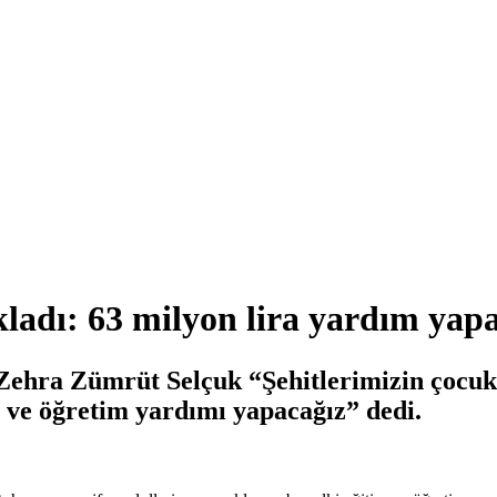
adı: 63 milyon lira yardım yap
Zehra Zümrüt Selçuk “Şehitlerimizin çocukla
 ve öğretim yardımı yapacağız” dedi.