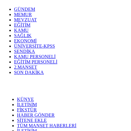
GÜNDEM
MEMUR
MEVZUAT
EĞİTİM
KAMU
SAĞLIK
EKONOMİ
ÜNİVERSİTE-KPSS
SENDİKA
KAMU PERSONELİ
EĞİTİM PERSONELİ
2.MANŞET
SON DAKİKA
KÜNYE
İLETİŞİM
FİKSTÜR
HABER GÖNDER
SİTENE EKLE
TÜM MANŞET HABERLERİ
İLETİŞİM