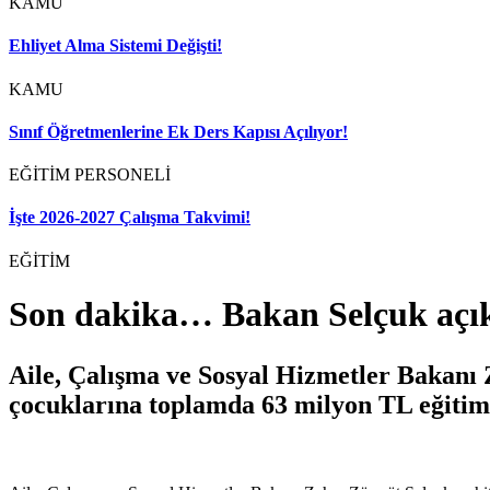
KAMU
Ehliyet Alma Sistemi Değişti!
KAMU
Sınıf Öğretmenlerine Ek Ders Kapısı Açılıyor!
EĞİTİM PERSONELİ
İşte 2026-2027 Çalışma Takvimi!
EĞİTİM
Son dakika… Bakan Selçuk açıkl
Aile, Çalışma ve Sosyal Hizmetler Bakanı 
çocuklarına toplamda 63 milyon TL eğitim