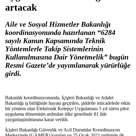
artacak
Aile ve Sosyal Hizmetler Bakanlığı
koordinasyonunda hazırlanan “6284
sayılı Kanun Kapsamında Teknik
Yöntemlerle Takip Sistemlerinin
Kullanılmasına Dair Yönetmelik” bugün
Resmi Gazete’de yayımlanarak yürürlüğe
girdi.
Bakanlık koordinasyonunda, İçişleri Bakanlığı ve Adalet
Bakanlığı iş birliğinde hayata geçirilen, şiddetle mücadelede etkin
bir yöntem olan Elektronik Kelepçe Uygulaması 5 yıl süren pilot
uygulama döneminin ardından ülke genelinde 81 ilde
yaygınlaştırılmasına karar verildi.
İçişleri Bakanlığı Güvenlik ve Acil Durumlar Koordinasyon
Merkezinde (GAMER) kurulan ve 25 Ocak 2021 tarihinde ilk