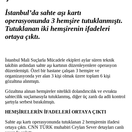
İstanbul’da sahte aşı kartı
operasyonunda 3 hemşire tutuklanmıştı.
Tutuklanan iki hemşirenin ifadeleri
ortaya çıktı.
İstanbul Mali Suçlarla Mücadele ekipleri aylar süren teknik
takibin ardından sahte aşı kartının düzenleyenlere operasyon
düzenlemişti. Özel bir hastane çalışan 3 hemşire ve
organizasyonda yer alan 3 kişi olmak üzere toplam 6 kişi
gözaltına alınmıştı.
Gözaltına alınan hemşireler nitelikli dolandırıcılık ve evrakta
sahtecilik suçlamasıyla tutuklanmış, diğer üç zanlı da adli kontrol
şartıyla serbest bırakılmıştı.
HEMŞİRELERİN İFADELERİ ORTAYA ÇIKTI
Sahte aşı kartı operasyonunda tutuklanan 2 hemşirenin ifadesi
ortaya çıktı. CNN TÜRK muhabiri Ceylan Sever detayları canlı