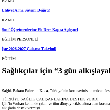
KAMU
Ehliyet Alma Sistemi Değişti!
KAMU
Sınıf Öğretmenlerine Ek Ders Kapısı Açılıyor!
EĞİTİM PERSONELİ
İşte 2026-2027 Çalışma Takvimi!
EĞİTİM
Sağlıkçılar için “3 gün alkışlaya
Sağlık Bakanı Fahrettin Koca, Türkiye’nin koronavirüs ile mücadelesine 
TÜRKİYE SAĞLIK ÇALIŞANLARINA DESTEK VERDİ
Çin’in Wuhan kentinde çıkan ve tüm dünyayı etkisi altına alan korona 
alkışlarla destek vermişti.