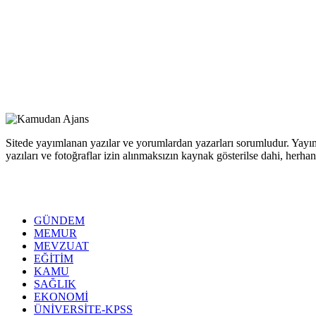
Sitede yayımlanan yazılar ve yorumlardan yazarları sorumludur. Yayım
yazıları ve fotoğraflar izin alınmaksızın kaynak gösterilse dahi, her
GÜNDEM
MEMUR
MEVZUAT
EĞİTİM
KAMU
SAĞLIK
EKONOMİ
ÜNİVERSİTE-KPSS