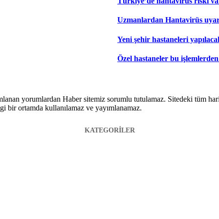
Türkiye’de hantavirüs riski v
Uzmanlardan Hantavirüs uyarı
Yeni şehir hastaneleri yapılaca
Özel hastaneler bu işlemlerde
lanan yorumlardan Haber sitemiz sorumlu tutulamaz. Sitedeki tüm harici 
hangi bir ortamda kullanılamaz ve yayımlanamaz.
KATEGORİLER