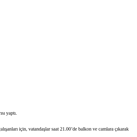
sı yaptı.
lışanları için, vatandaşlar saat 21.00’de balkon ve camlara çıkarak