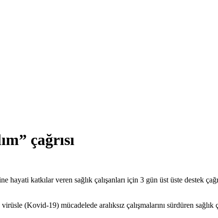
lım” çağrısı
hayati katkılar veren sağlık çalışanları için 3 gün üst üste destek çağrı
virüsle (Kovid-19) mücadelede aralıksız çalışmalarını sürdüren sağlık ça