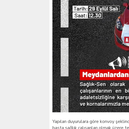
Yapılan duyurulara göre konvoy şeklin
başta sağlık çalışanları olmak üzere 