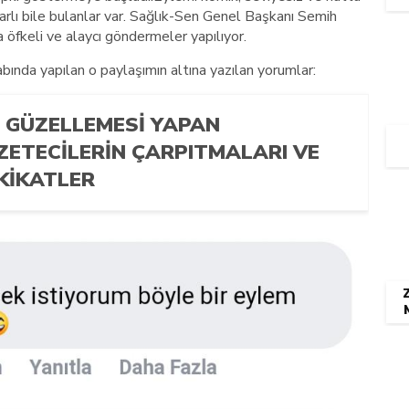
ararlı bile bulanlar var. Sağlık-Sen Genel Başkanı Semih
öfkeli ve alaycı göndermeler yapılıyor.
nda yapılan o paylaşımın altına yazılan yorumlar:
N GÜZELLEMESİ YAPAN
ZETECİLERİN ÇARPITMALARI VE
KİKATLER