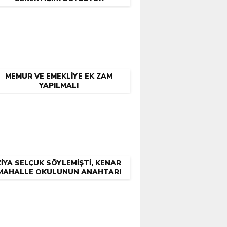
MEMUR VE EMEKLIYE EK ZAM
YAPILMALI
ZİYA SELÇUK SÖYLEMİŞTİ, KENAR
MAHALLE OKULUNUN ANAHTARI
LAYIK OLANA VERİLEMİYOR