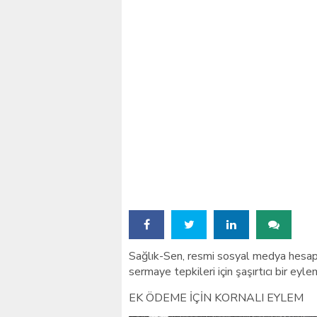
Sağlık-Sen, resmi sosyal medya hesapla
sermaye tepkileri için şaşırtıcı bir eyl
EK ÖDEME İÇİN KORNALI EYLEM