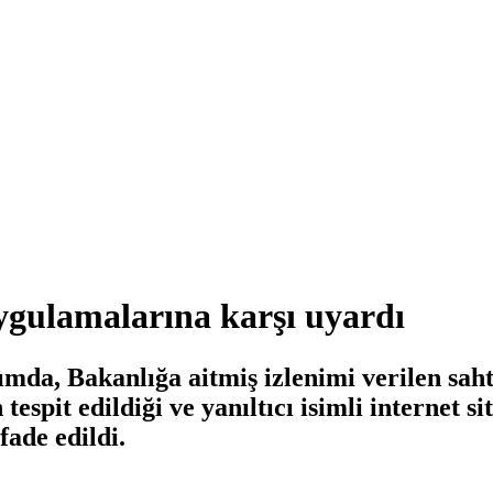
uygulamalarına karşı uyardı
ımda, Bakanlığa aitmiş izlenimi verilen saht
espit edildiği ve yanıltıcı isimli internet si
fade edildi.