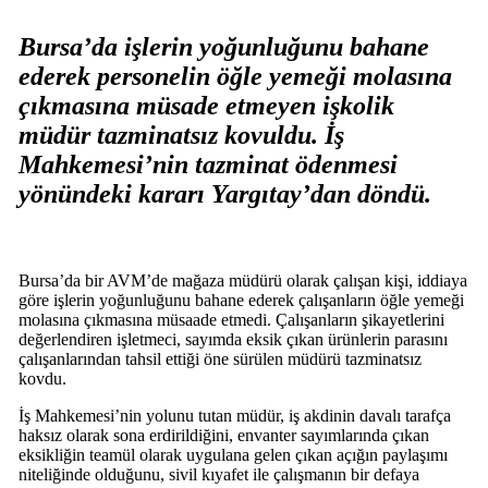
Bursa’da işlerin yoğunluğunu bahane
ederek personelin öğle yemeği molasına
çıkmasına müsade etmeyen işkolik
müdür tazminatsız kovuldu. İş
Mahkemesi’nin tazminat ödenmesi
yönündeki kararı Yargıtay’dan döndü.
Bursa’da bir AVM’de mağaza müdürü olarak çalışan kişi, iddiaya
göre işlerin yoğunluğunu bahane ederek çalışanların öğle yemeği
molasına çıkmasına müsaade etmedi. Çalışanların şikayetlerini
değerlendiren işletmeci, sayımda eksik çıkan ürünlerin parasını
çalışanlarından tahsil ettiği öne sürülen müdürü tazminatsız
kovdu.
İş Mahkemesi’nin yolunu tutan müdür, iş akdinin davalı tarafça
haksız olarak sona erdirildiğini, envanter sayımlarında çıkan
eksikliğin teamül olarak uygulana gelen çıkan açığın paylaşımı
niteliğinde olduğunu, sivil kıyafet ile çalışmanın bir defaya