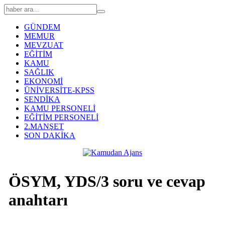
GÜNDEM
MEMUR
MEVZUAT
EĞİTİM
KAMU
SAĞLIK
EKONOMİ
ÜNİVERSİTE-KPSS
SENDİKA
KAMU PERSONELİ
EĞİTİM PERSONELİ
2.MANŞET
SON DAKİKA
ÖSYM, YDS/3 soru ve cevap
anahtarı