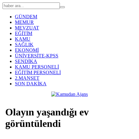
GÜNDEM
MEMUR
MEVZUAT
EĞİTİM
KAMU
SAĞLIK
EKONOMİ
ÜNİVERSİTE-KPSS
SENDİKA
KAMU PERSONELİ
EĞİTİM PERSONELİ
2.MANŞET
SON DAKİKA
Olayın yaşandığı ev
görüntülendi