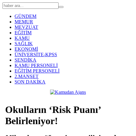
GÜNDEM
MEMUR
MEVZUAT
EĞİTİM
KAMU
SAĞLIK
EKONOMİ
ÜNİVERSİTE-KPSS
SENDİKA
KAMU PERSONELİ
EĞİTİM PERSONELİ
2.MANŞET
SON DAKİKA
Okulların ‘Risk Puanı’
Belirleniyor!