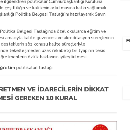
 ilgilendiren politikalar Cumhurbaşkanlığı Kuruluna
çeşitliliğin ve kalitenin artırılmasına katkı sağlamak
kanlığı Politika Belgesi Taslağı”nı hazırlayarak Sayın
 Politika Belgesi Taslağında özel okullarda eğitim ve
mesi amacıyla kalite güvencesi ve akreditasyon süreçlerinin
M
 desteklerin söz konusu kalite süreçleriyle
ecinde tekelleşmeden uzak rekabetçi bir tyapının tesis
ğretmenlerin özlük haklarının iyileştirilmesi…
öğretim
politikaları taslağı:
RETMEN VE İDARECILERIN DIKKAT
MESI GEREKEN 10 KURAL