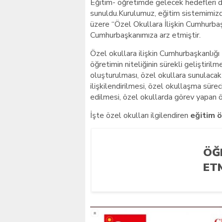
Eğitim- öğretimde gelecek hedefleri de
sunuldu.Kurulumuz, eğitim sistemimizde 
üzere “Özel Okullara İlişkin Cumhurbaş
Cumhurbaşkanımıza arz etmiştir.
Özel okullara ilişkin Cumhurbaşkanlığı
öğretimin niteliğinin sürekli geliştiril
oluşturulması, özel okullara sunulacak
ilişkilendirilmesi, özel okullaşma sür
edilmesi, özel okullarda görev yapan ö
İşte özel okulları ilgilendiren
eğitim 
ÖĞ
ET