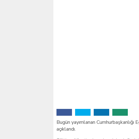
Bugün yayımlanan Cumhurbaşkanlığı Eği
açıklandı.