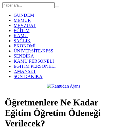
GÜNDEM
MEMUR
MEVZUAT
EĞİTİM
KAMU
SAĞLIK
EKONOMİ
ÜNİVERSİTE-KPSS
SENDİKA
KAMU PERSONELİ
EĞİTİM PERSONELİ
2.MANŞET
SON DAKİKA
Öğretmenlere Ne Kadar
Eğitim Öğretim Ödeneği
Verilecek?