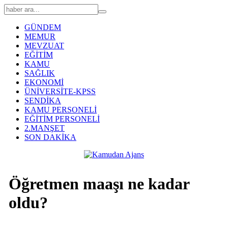
GÜNDEM
MEMUR
MEVZUAT
EĞİTİM
KAMU
SAĞLIK
EKONOMİ
ÜNİVERSİTE-KPSS
SENDİKA
KAMU PERSONELİ
EĞİTİM PERSONELİ
2.MANŞET
SON DAKİKA
Öğretmen maaşı ne kadar
oldu?