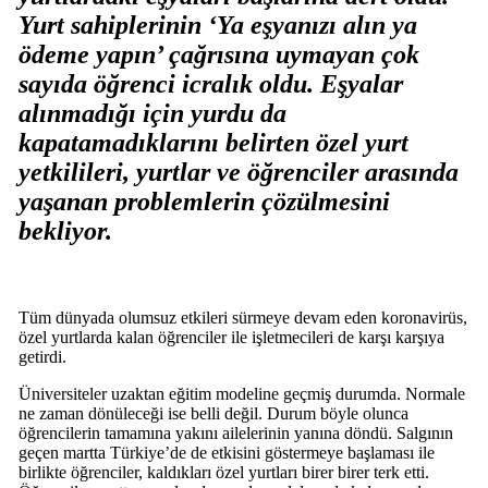
Yurt sahiplerinin ‘Ya eşyanızı alın ya
ödeme yapın’ çağrısına uymayan çok
sayıda öğrenci icralık oldu. Eşyalar
alınmadığı için yurdu da
kapatamadıklarını belirten özel yurt
yetkilileri, yurtlar ve öğrenciler arasında
yaşanan problemlerin çözülmesini
bekliyor.
Tüm dünyada olumsuz etkileri sürmeye devam eden koronavirüs,
özel yurtlarda kalan öğrenciler ile işletmecileri de karşı karşıya
getirdi.
Üniversiteler uzaktan eğitim modeline geçmiş durumda. Normale
ne zaman dönüleceği ise belli değil. Durum böyle olunca
öğrencilerin tamamına yakını ailelerinin yanına döndü. Salgının
geçen martta Türkiye’de de etkisini göstermeye başlaması ile
birlikte öğrenciler, kaldıkları özel yurtları birer birer terk etti.