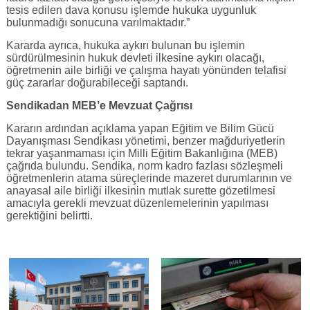
tesis edilen dava konusu işlemde hukuka uygunluk
bulunmadığı sonucuna varılmaktadır.”
Kararda ayrıca, hukuka aykırı bulunan bu işlemin
sürdürülmesinin hukuk devleti ilkesine aykırı olacağı,
öğretmenin aile birliği ve çalışma hayatı yönünden telafisi
güç zararlar doğurabileceği saptandı.
Sendikadan MEB’e Mevzuat Çağrısı
Kararın ardından açıklama yapan Eğitim ve Bilim Gücü
Dayanışması Sendikası yönetimi, benzer mağduriyetlerin
tekrar yaşanmaması için Milli Eğitim Bakanlığına (MEB)
çağrıda bulundu. Sendika, norm kadro fazlası sözleşmeli
öğretmenlerin atama süreçlerinde mazeret durumlarının ve
anayasal aile birliği ilkesinin mutlak surette gözetilmesi
amacıyla gerekli mevzuat düzenlemelerinin yapılması
gerektiğini belirtti.