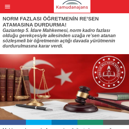
NORM FAZLASI ÖĞRETMENIN RE’SEN
ATAMASINA DURDURMA!
Gaziantep 5. İdare Mahkemesi, norm kadro fazlası
olduğu gerekçesiyle ailesinden uzağa re’sen atanan
sözleşmeli bir öğretmenin açtığı davada yürütmenin
durdurulmasına karar verdi.