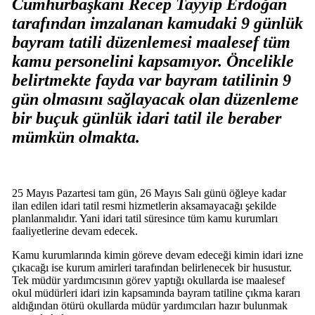
Cumhurbaşkanı Recep Tayyip Erdoğan
tarafından imzalanan kamudaki 9 günlük
bayram tatili düzenlemesi maalesef tüm
kamu personelini kapsamıyor. Öncelikle
belirtmekte fayda var bayram tatilinin 9
gün olmasını sağlayacak olan düzenleme
bir buçuk günlük idari tatil ile beraber
mümkün olmakta.
25 Mayıs Pazartesi tam gün, 26 Mayıs Salı günü öğleye kadar
ilan edilen idari tatil resmi hizmetlerin aksamayacağı şekilde
planlanmalıdır. Yani idari tatil süresince tüm kamu kurumları
faaliyetlerine devam edecek.
Kamu kurumlarında kimin göreve devam edeceği kimin idari izne
çıkacağı ise kurum amirleri tarafından belirlenecek bir husustur.
Tek müdür yardımcısının görev yaptığı okullarda ise maalesef
okul müdürleri idari izin kapsamında bayram tatiline çıkma kararı
aldığından ötürü okullarda müdür yardımcıları hazır bulunmak