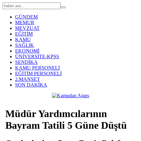
GÜNDEM
MEMUR
MEVZUAT
EĞİTİM
KAMU
SAĞLIK
EKONOMİ
ÜNİVERSİTE-KPSS
SENDİKA
KAMU PERSONELİ
EĞİTİM PERSONELİ
2.MANŞET
SON DAKİKA
Müdür Yardımcılarının
Bayram Tatili 5 Güne Düştü