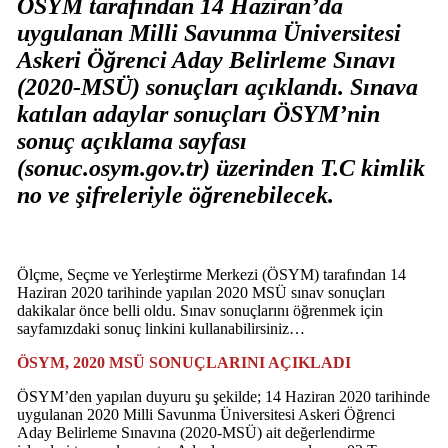
ÖSYM tarafından 14 Haziran’da
uygulanan Milli Savunma Üniversitesi
Askeri Öğrenci Aday Belirleme Sınavı
(2020-MSÜ) sonuçları açıklandı. Sınava
katılan adaylar sonuçları ÖSYM’nin
sonuç açıklama sayfası
(sonuc.osym.gov.tr) üzerinden T.C kimlik
no ve şifreleriyle öğrenebilecek.
Ölçme, Seçme ve Yerleştirme Merkezi (ÖSYM) tarafından 14
Haziran 2020 tarihinde yapılan 2020 MSÜ sınav sonuçları
dakikalar önce belli oldu. Sınav sonuçlarını öğrenmek için
sayfamızdaki sonuç linkini kullanabilirsiniz…
ÖSYM, 2020 MSÜ SONUÇLARINI AÇIKLADI
ÖSYM’den yapılan duyuru şu şekilde; 14 Haziran 2020 tarihinde
uygulanan 2020 Milli Savunma Üniversitesi Askeri Öğrenci
Aday Belirleme Sınavına (2020-MSÜ) ait değerlendirme