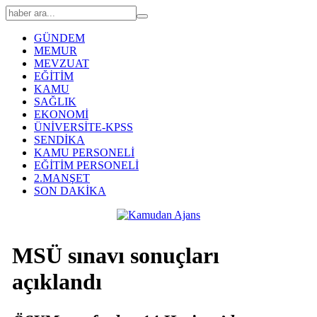
GÜNDEM
MEMUR
MEVZUAT
EĞİTİM
KAMU
SAĞLIK
EKONOMİ
ÜNİVERSİTE-KPSS
SENDİKA
KAMU PERSONELİ
EĞİTİM PERSONELİ
2.MANŞET
SON DAKİKA
MSÜ sınavı sonuçları
açıklandı