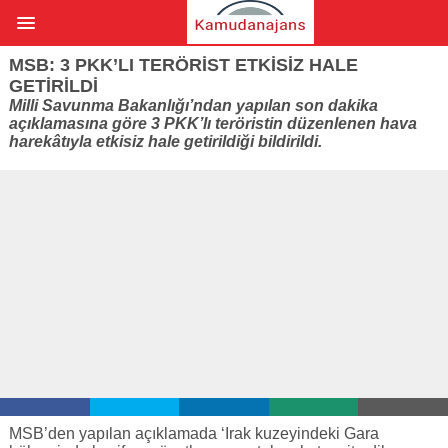
MSB: 3 PKK’LI TERÖRIST ETKISIZ HALE
GETIRILDI
Milli Savunma Bakanlığı’ndan yapılan son dakika
açıklamasına göre 3 PKK’lı teröristin düzenlenen hava
harekâtıyla etkisiz hale getirildiği bildirildi.
MSB’den yapılan açıklamada ‘Irak kuzeyindeki Gara