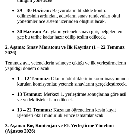
trafiğini yönetecek.
29 – 30 Haziran:
Başvuruların titizlikle kontrol
edilmesinin ardından, adayların sınav randevuları okul
yönetimlerince sistem üzerinden oluşturulacak.
30 Haziran:
Adayların yetenek sınavı giriş belgeleri en
geç bu tarihe kadar hazır edilip teslim edilecek.
2. Aşama: Sınav Maratonu ve İlk Kayıtlar (1 – 22 Temmuz
2026)
Temmuz ayı, yeteneklerin sahneye çıktığı ve ilk yerleştirmelerin
yapıldığı dönem olacak.
1 – 12 Temmuz:
Okul müdürlüklerinin koordinasyonunda
kurulan komisyonlar, yetenek sınavlarını gerçekleştirecek.
13 Temmuz:
Merkezi 1. yerleştirme sonuçlarına göre asil
ve yedek listeler ilan edilecek.
13 – 22 Temmuz:
Kazanan öğrencilerin kesin kayıt
işlemleri okul müdürlüklerince tamamlanacak.
3. Aşama: Boş Kontenjan ve Ek Yerleştirme Yönetimi
(Ağustos 2026)