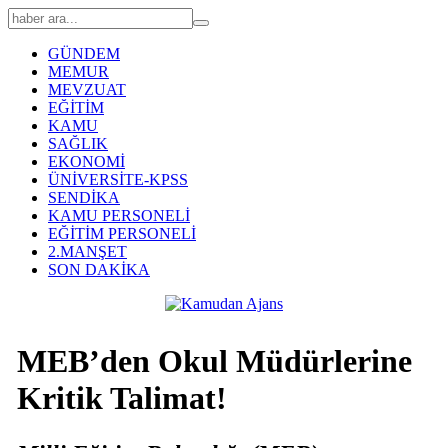
GÜNDEM
MEMUR
MEVZUAT
EĞİTİM
KAMU
SAĞLIK
EKONOMİ
ÜNİVERSİTE-KPSS
SENDİKA
KAMU PERSONELİ
EĞİTİM PERSONELİ
2.MANŞET
SON DAKİKA
MEB’den Okul Müdürlerine
Kritik Talimat!