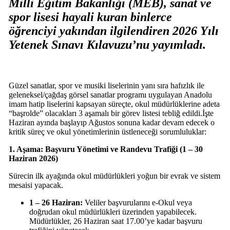
Milli Eğitim Bakanlığı (MEB), sanat ve
spor lisesi hayali kuran binlerce
öğrenciyi yakından ilgilendiren 2026 Yılı
Yetenek Sınavı Kılavuzu’nu yayımladı.
Güzel sanatlar, spor ve musiki liselerinin yanı sıra hafızlık ile
geleneksel/çağdaş görsel sanatlar programı uygulayan Anadolu
imam hatip liselerini kapsayan süreçte, okul müdürlüklerine adeta
“başrolde” olacakları 3 aşamalı bir görev listesi tebliğ edildi.İşte
Haziran ayında başlayıp Ağustos sonuna kadar devam edecek o
kritik süreç ve okul yönetimlerinin üstleneceği sorumluluklar:
1. Aşama: Başvuru Yönetimi ve Randevu Trafiği (1 – 30
Haziran 2026)
Sürecin ilk ayağında okul müdürlükleri yoğun bir evrak ve sistem
mesaisi yapacak.
1 – 26 Haziran:
Veliler başvurularını e-Okul veya
doğrudan okul müdürlükleri üzerinden yapabilecek.
Müdürlükler, 26 Haziran saat 17.00’ye kadar başvuru