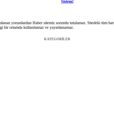
Sistem!
lanan yorumlardan Haber sitemiz sorumlu tutulamaz. Sitedeki tüm harici 
hangi bir ortamda kullanılamaz ve yayımlanamaz.
KATEGORİLER