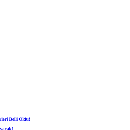
leri Belli Oldu!
ayacak!