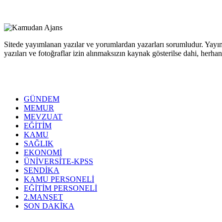
Sitede yayımlanan yazılar ve yorumlardan yazarları sorumludur. Yayım
yazıları ve fotoğraflar izin alınmaksızın kaynak gösterilse dahi, her
GÜNDEM
MEMUR
MEVZUAT
EĞİTİM
KAMU
SAĞLIK
EKONOMİ
ÜNİVERSİTE-KPSS
SENDİKA
KAMU PERSONELİ
EĞİTİM PERSONELİ
2.MANŞET
SON DAKİKA