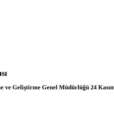
sı
me ve Geliştirme Genel Müdürlüğü 24 Kası