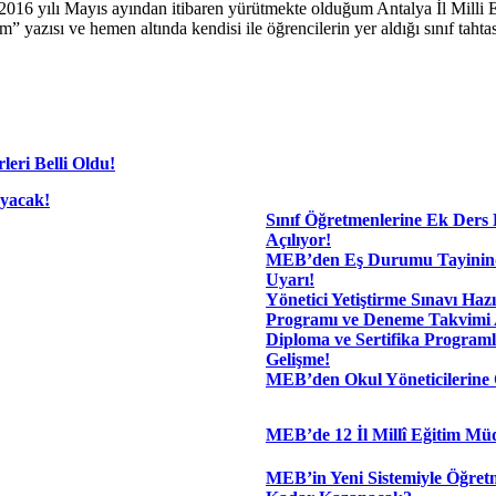
2016 yılı Mayıs ayından itibaren yürütmekte olduğum Antalya İl Milli 
yazısı ve hemen altında kendisi ile öğrencilerin yer aldığı sınıf tahta
leri Belli Oldu!
ayacak!
Sınıf Öğretmenlerine Ek Ders 
Açılıyor!
MEB’den Eş Durumu Tayinind
Uyarı!
Yönetici Yetiştirme Sınavı Hazı
Programı ve Deneme Takvimi 
Diploma ve Sertifika Programl
Gelişme!
MEB’den Okul Yöneticilerine 
MEB’de 12 İl Millî Eğitim Mü
MEB’in Yeni Sistemiyle Öğret