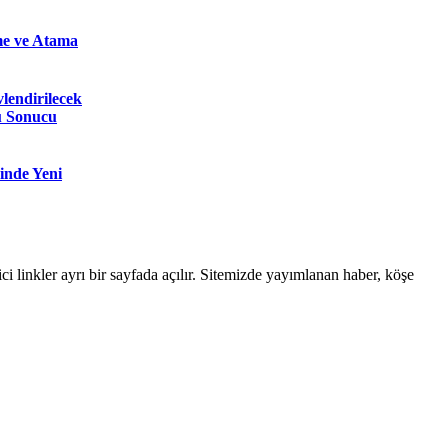
e ve Atama
lendirilecek
u Sonucu
inde Yeni
linkler ayrı bir sayfada açılır. Sitemizde yayımlanan haber, köşe