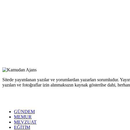
Sitede yayımlanan yazılar ve yorumlardan yazarları sorumludur. Yayım
yazıları ve fotoğraflar izin alınmaksızın kaynak gösterilse dahi, her
GÜNDEM
MEMUR
MEVZUAT
EĞİTİM