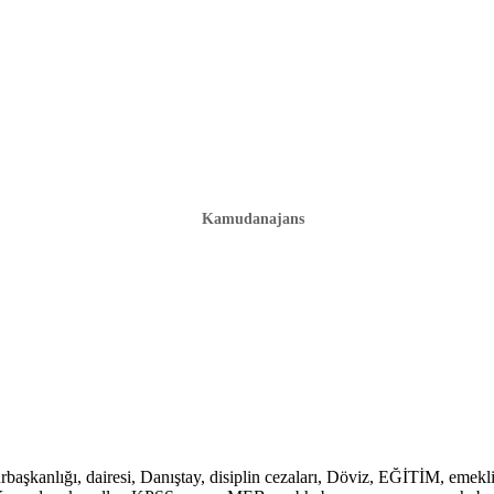
Kamudanajans
lığı, dairesi, Danıştay, disiplin cezaları, Döviz, EĞİTİM, emekli, em