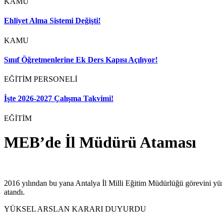
KAMU
Ehliyet Alma Sistemi Değişti!
KAMU
Sınıf Öğretmenlerine Ek Ders Kapısı Açılıyor!
EĞİTİM PERSONELİ
İşte 2026-2027 Çalışma Takvimi!
EĞİTİM
MEB’de İl Müdürü Ataması
2016 yılından bu yana Antalya İl Milli Eğitim Müdürlüğü görevini yü
atandı.
YÜKSEL ARSLAN KARARI DUYURDU