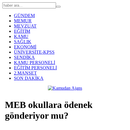
GÜNDEM
MEMUR
MEVZUAT
EĞİTİM
KAMU
SAĞLIK
EKONOMİ
ÜNİVERSİTE-KPSS
SENDİKA
KAMU PERSONELİ
EĞİTİM PERSONELİ
2.MANŞET
SON DAKİKA
MEB okullara ödenek
gönderiyor mu?