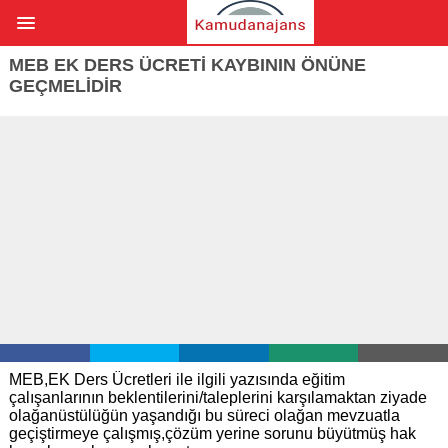
MEB EK DERS ÜCRETI KAYBININ ÖNÜNE
GEÇMELIDIR
MEB,EK Ders Ücretleri ile ilgili yazısında eğitim
çalışanlarının beklentilerini/taleplerini karşılamaktan ziyade
olağanüstülüğün yaşandığı bu süreci olağan mevzuatla
geçiştirmeye çalışmış,çözüm yerine sorunu büyütmüş hak